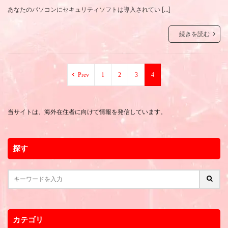
あなたのパソコンにセキュリティソフトは導入されてい […]
続きを読む
Prev
1
2
3
4
当サイトは、海外在住者に向けて情報を発信しています。
探す
カテゴリ