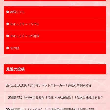
AVGソフト
セキュリティーソフト
セキュリティーの意識
その他
最近の投稿
あなたは大丈夫？実は怖いネットストーカー！身近な事例を紹介
【徹底解説】Twitterは見るだけで身バレの危険性！？足あと機能はある？
SMSの詐欺「スミッシング」とは？手口や被害事例は？対策も解説