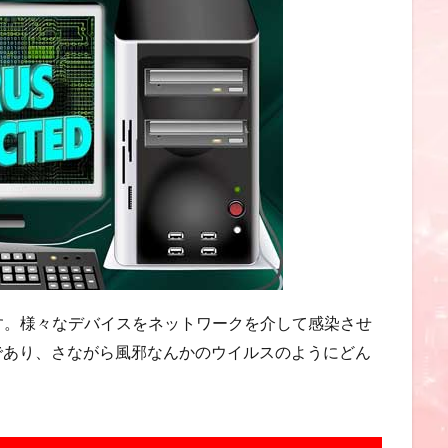
す。様々なデバイスをネットワークを介して感染させ
であり、さながら風邪なんかのウイルスのようにどん