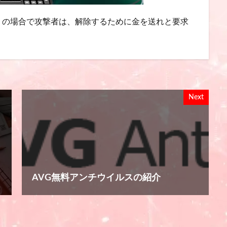
くの場合で攻撃者は、解除するために金を送れと要求
Next
AVG無料アンチウイルスの紹介