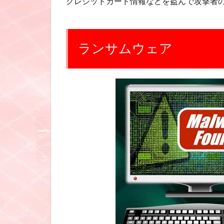
クレジットカード情報などを盗んで攻撃者
ランサムウェア