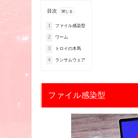
目次
1
ファイル感染型
2
ワーム
3
トロイの木馬
4
ランサムウェア
ファイル感染型