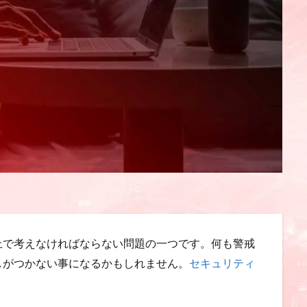
上で考えなければならない問題の一つです。何も警戒
しがつかない事になるかもしれません。
セキュリティ