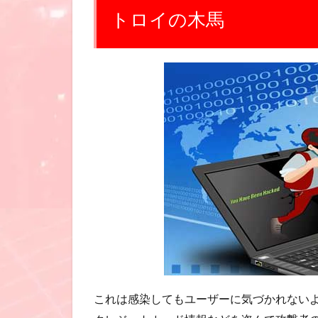
トロイの木馬
これは感染してもユーザーに気づかれない