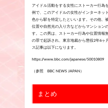
アイドル活動をする女性にストーカー行為
例で、このアイドルの女性がインターネッ
色から駅を特定したといいます。その他、
位置や自然光の入り方などからマンション
す。この男は、ストーカー行為や位置情報
の罪で起訴され、東京地裁から懲役2年6ヶ
ス記事は以下になります。
https://www.bbc.com/japanese/50010809
（参照 BBC NEWS JAPAN）
まとめ