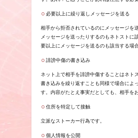
必要以上に繰り返しメッセージを送る
相手から拒否されているのにメッセージを
メッセージを送ったりするのもネトストに
要以上にメッセージを送るのも該当する場
誹謗中傷の書き込み
ネット上で相手を誹謗中傷することはネト
書き込みを繰り返すことも同様で場合によ
す。内容がたとえ事実だとしても、相手を
住所を特定して接触
立派なストーカー行為です。
個人情報を公開