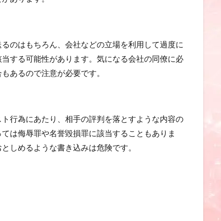
送るのはもちろん、会社などの立場を利用して過度に
該当する可能性があります。気になる会社の同僚に必
合もあるので注意が必要です。
スト行為にあたり、相手の評判を落とすような内容の
っては侮辱罪や名誉毀損罪に該当することもありま
おとしめるような書き込みは危険です。