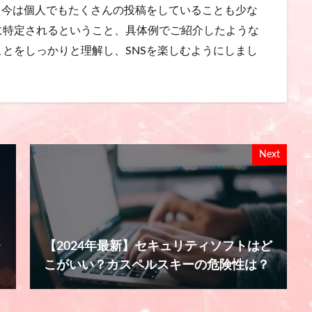
、今は個人でもたくさんの投稿をしていることも少な
に特定されるということ、具体例でご紹介したような
とをしっかりと理解し、SNSを楽しむようにしまし
Next
レ
【2024年最新】セキュリティソフトはど
こがいい？カスペルスキーの危険性は？